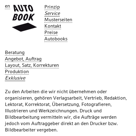
en
Prinzip
Service
Musterseiten
Kontakt
Preise
Autobooks
Beratung
Angebot, Auftrag
Layout, Satz, Korrekturen
Produktion
Exklusive
Zu den Arbeiten die wir nicht übernehmen oder
organisieren, gehören Verlagsarbeit, Vertrieb, Redaktion,
Lektorat, Korrektorat, Übersetzung, Fotografieren,
Illustrieren und Werkzeichnungen. Druck und
Bildbearbeitung vermitteln wir, die Aufträge werden
jedoch vom Auftraggeber direkt an den Drucker bzw.
Bildbearbeiter vergeben.